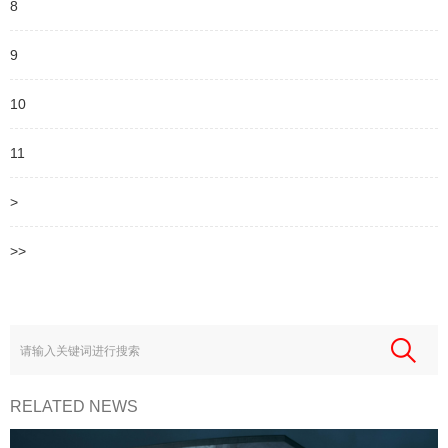
8
9
10
11
>
>>
RELATED NEWS