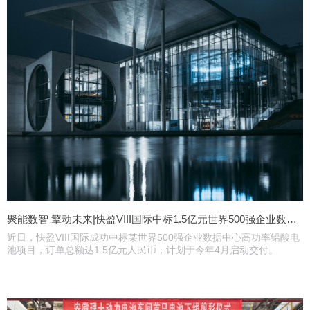
聚能数智 擎动未来|快盈VIII国际中标1.5亿元世界500强企业数据中心项目
近日，快盈VIII国际成功中标某世界500强企业数据中心高功率铅酸电
池项目，订单总额达1.5亿元人民币，计划于今年4月启动交付。