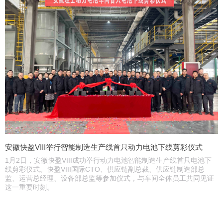
安徽快盈VIII举行智能制造生产线首只动力电池下线剪彩仪式
​1月2日，安徽快盈VIII成功举行动力电池智能制造生产线首只电池下
线剪彩仪式。快盈VIII国际CTO、供应链副总裁、供应链制造部总
监、运营总经理、设备部总监等参加仪式，与车间全体员工共同见证
这一重要时刻。