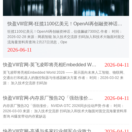
快盈VIII官网-狂揽1100亿美元！OpenAI再创融资神话，估值飙破7300亿
狂揽1100亿美元！OpenAI再创融资神话，估值飙破7300亿 作者： 时间：
2026-02-28 来源：网易智能 加入技术交流群 扫码加入和技术大咖面对面交
流海量资料库查询 2月27日消息，Ope
2026-06-11
2026-04-11
快盈VIII官网-英飞凌即将亮相Embedded World 2026
英飞凌即将亮相Embedded World 2026 —— 展示面向未来人工智能、物联网、
交通出行和机器人的微控制器与传感器解决方案 作者： 时间：2026-03-02 来
源： 加入技术交流群 扫码加
2026-04-11
快盈VIII官网-内存原厂预告2Q「强劲涨价」 NVIDIA GTC 2026同步拉动声势
内存原厂预告2Q「强劲涨价」 NVIDIA GTC 2026同步拉动声势 作者： 时间：
2026-03-03 来源： 加入技术交流群 扫码加入和技术大咖面对面交流海量资料库
查询 AI爆发带动内存紧缺远
2026-04-11
快盈VIII官网-高通与多家行业领军企业致力于推动6G发展进程，自2029年起逐步实现6G商用