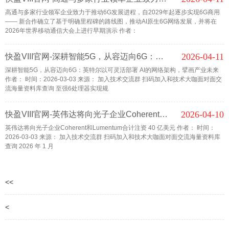
高通与多家行业领军企业致力于推动6G发展进程，自2029年起逐步实现6G商用
—— 新合作确立了基于明确里程碑的路线图，推动AI原生6G网络发展，并将在
2026年世界移动通信大会上进行早期演示 作者：
2026-04-11
快盈VIII官网-深耕智能5G，从容迈向6G：英特尔以可灵活部署 AI的网络架构，擘画产业未来
深耕智能5G，从容迈向6G：英特尔以可灵活部署 AI的网络架构，擘画产业未来
作者： 时间：2026-03-03 来源： 加入技术交流群 扫码加入和技术大咖面对面交
流海量资料库查询 至强6处理器实现规
2026-04-10
快盈VIII官网-英伟达将向光子企业Coherent和Lumentum合计注资 40 亿美元
英伟达将向光子企业Coherent和Lumentum合计注资 40 亿美元 作者： 时间：
2026-03-03 来源： 加入技术交流群 扫码加入和技术大咖面对面交流海量资料库
查询 2026 年 1 月
<<
<