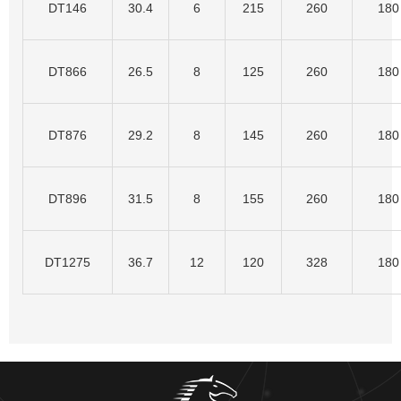
DT146
30.4
6
215
260
180
DT866
26.5
8
125
260
180
DT876
29.2
8
145
260
180
DT896
31.5
8
155
260
180
DT1275
36.7
12
120
328
180