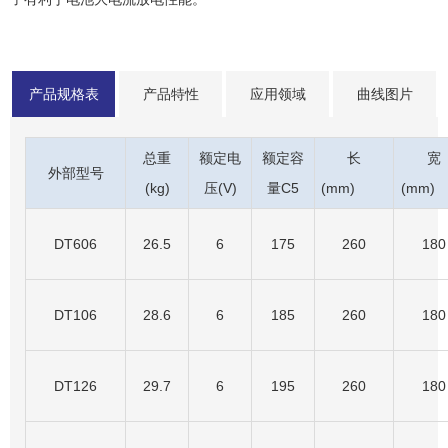
产品规格表
产品特性
应用领域
曲线图片
总重
额定电
额定容
长
宽
外部型号
(kg)
压(V)
量C5
(mm)
(m
DT606
26.5
6
175
260
180
DT106
28.6
6
185
260
180
DT126
29.7
6
195
260
180