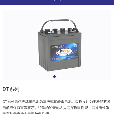
DT系列
DT系列高尔夫球车电池为富液式铅酸蓄电池。极板设计为平板结构及
电解液保持富液状态。特殊的铅膏配方提高深循环性能，高导电性端
子有利于电池大电流放电性能。