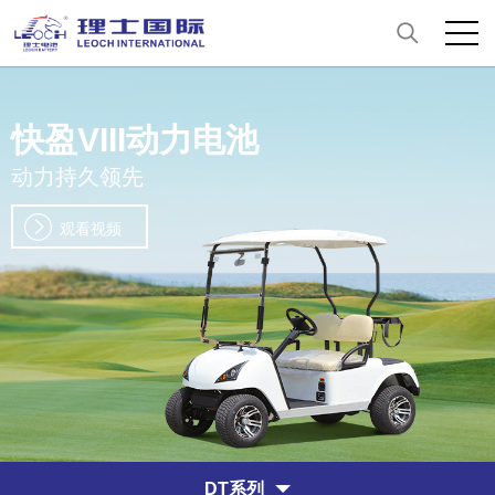
快盈VIII动力电池
动力持久领先
观看视频
DT系列