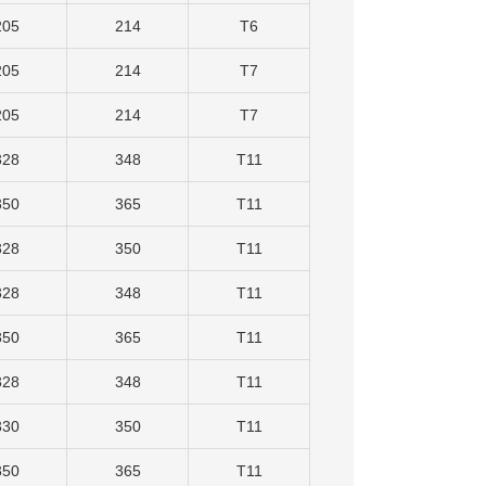
205
214
T6
205
214
T7
205
214
T7
328
348
T11
350
365
T11
328
350
T11
328
348
T11
350
365
T11
328
348
T11
330
350
T11
350
365
T11