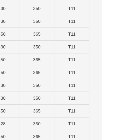
330
350
T11
330
350
T11
350
365
T11
330
350
T11
350
365
T11
350
365
T11
330
350
T11
330
350
T11
350
365
T11
328
350
T11
350
365
T11