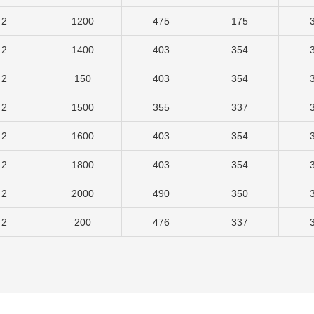
2
1200
475
175
2
1400
403
354
2
150
403
354
2
1500
355
337
2
1600
403
354
2
1800
403
354
2
2000
490
350
2
200
476
337