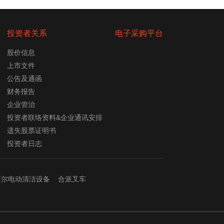
投资者关系
电子采购平台
股价信息
上市文件
公告及通函
财务报告
企业管治
投资者联络资料&企业通讯安排
遗失股票证明书
投资者日志
西尔电动清洁设备
合派叉车