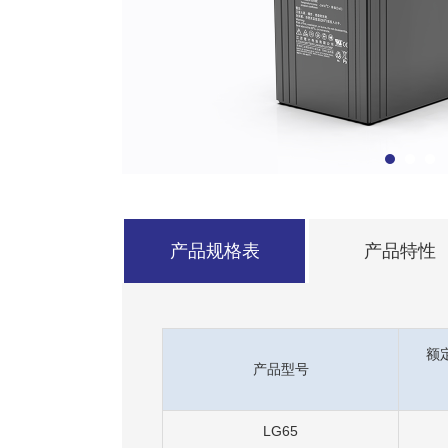
产品规格表
产品特性
额
产品型号
LG65