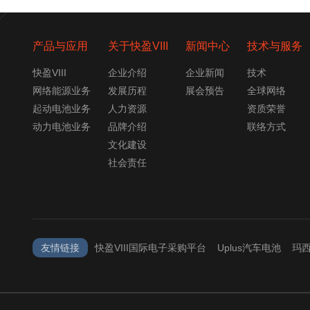
产品与应用
关于快盈VIII
新闻中心
技术与服务
快盈VIII
企业介绍
企业新闻
技术
网络能源业务
发展历程
展会预告
全球网络
起动电池业务
人力资源
资质荣誉
动力电池业务
品牌介绍
联络方式
文化建设
社会责任
友情链接
快盈VIII国际电子采购平台
Uplus汽车电池
玛