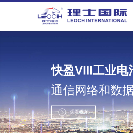
快盈VIII工业电
通信网络和数
观看视频