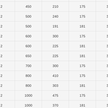
2
450
210
175
2
500
240
175
2
500
191
181
2
600
300
175
2
600
225
181
2
650
225
181
2
700
300
175
2
800
410
175
2
800
303
181
2
1000
475
175
2
1000
370
181