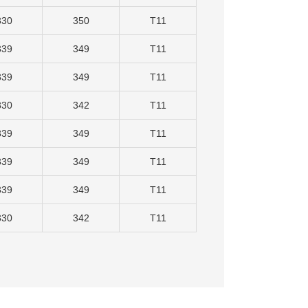
330
350
T11
339
349
T11
339
349
T11
330
342
T11
339
349
T11
339
349
T11
339
349
T11
330
342
T11