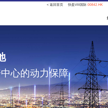
< 返回首页
快盈VIII国际
00842.HK
池
据中心的动力保障