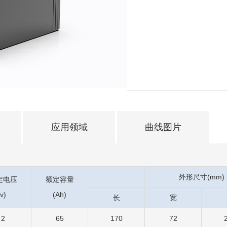
应用领域
曲线图片
外形尺寸(mm)
定电压
额定容量
v)
(Ah)
长
宽
2
65
170
72