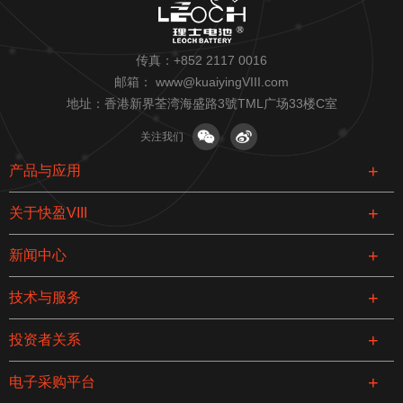
传真：+852 2117 0016
邮箱：
www@kuaiyingVIII.com
地址：香港新界荃湾海盛路3號TML广场33楼C室
关注我们
产品与应用
关于快盈VIII
新闻中心
技术与服务
投资者关系
电子采购平台